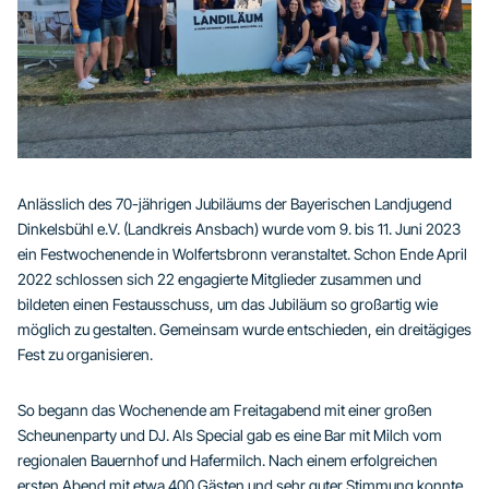
Anlässlich des 70-jährigen Jubiläums der Bayerischen Landjugend
Dinkelsbühl e.V. (Landkreis Ansbach) wurde vom 9. bis 11. Juni 2023
ein Festwochenende in Wolfertsbronn veranstaltet. Schon Ende April
2022 schlossen sich 22 engagierte Mitglieder zusammen und
bildeten einen Festausschuss, um das Jubiläum so großartig wie
möglich zu gestalten. Gemeinsam wurde entschieden, ein dreitägiges
Fest zu organisieren.
So begann das Wochenende am Freitagabend mit einer großen
Scheunenparty und DJ. Als Special gab es eine Bar mit Milch vom
regionalen Bauernhof und Hafermilch. Nach einem erfolgreichen
ersten Abend mit etwa 400 Gästen und sehr guter Stimmung konnte