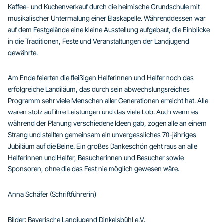
Kaffee- und Kuchenverkauf durch die heimische Grundschule mit
musikalischer Untermalung einer Blaskapelle. Währenddessen war
auf dem Festgelände eine kleine Ausstellung aufgebaut, die Einblicke
in die Traditionen, Feste und Veranstaltungen der Landjugend
gewährte.
Am Ende feierten die fleißigen Helferinnen und Helfer noch das
erfolgreiche Landiläum, das durch sein abwechslungsreiches
Programm sehr viele Menschen aller Generationen erreicht hat. Alle
waren stolz auf ihre Leistungen und das viele Lob. Auch wenn es
während der Planung verschiedene Ideen gab, zogen alle an einem
Strang und stellten gemeinsam ein unvergessliches 70-jähriges
Jubiläum auf die Beine. Ein großes Dankeschön geht raus an alle
Helferinnen und Helfer, Besucherinnen und Besucher sowie
Sponsoren, ohne die das Fest nie möglich gewesen wäre.
Anna Schäfer (Schriftführerin)
Bilder: Bayerische Landjugend Dinkelsbühl e.V.