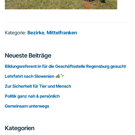
Kategorie:
Bezirke
,
Mittelfranken
Seitenspalte
Neueste Beiträge
Bildungsreferent:in für die Geschäftsstelle Regensburg gesucht
Lehrfahrt nach Slowenien
Zur Sicherheit für Tier und Mensch
Politik ganz nah & persönlich
Gemeinsam unterwegs
Kategorien