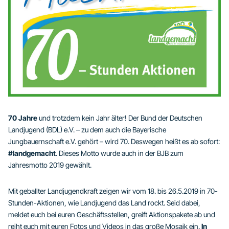
70 Jahre
und trotzdem kein Jahr älter! Der Bund der Deutschen
Landjugend (BDL) e.V. – zu dem auch die Bayerische
Jungbauernschaft e.V. gehört – wird 70. Deswegen heißt es ab sofort:
#landgemacht
. Dieses Motto wurde auch in der BJB zum
Jahresmotto 2019 gewählt.
Mit geballter Landjugendkraft zeigen wir vom 18. bis 26.5.2019 in 70-
Stunden-Aktionen, wie Landjugend das Land rockt. Seid dabei,
meldet euch bei euren Geschäftsstellen, greift Aktionspakete ab und
reiht euch mit euren Fotos und Videos in das große Mosaik ein.
In