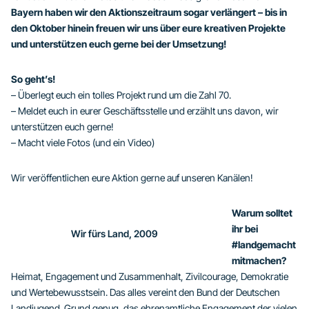
Bayern haben wir den Aktionszeitraum sogar verlängert – bis in
den Oktober hinein freuen wir uns über eure kreativen Projekte
und unterstützen euch gerne bei der Umsetzung!
So geht’s!
– Überlegt euch ein tolles Projekt rund um die Zahl 70.
– Meldet euch in eurer Geschäftsstelle und erzählt uns davon, wir
unterstützen euch gerne!
– Macht viele Fotos (und ein Video)
Wir veröffentlichen eure Aktion gerne auf unseren Kanälen!
Warum solltet
ihr bei
Wir fürs Land, 2009
#landgemacht
mitmachen?
Heimat, Engagement und Zusammenhalt, Zivilcourage, Demokratie
und Wertebewusstsein. Das alles vereint den Bund der Deutschen
Landjugend. Grund genug, das ehrenamtliche Engagement der vielen