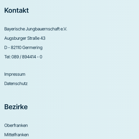
Footer
Kontakt
Bayerische Jungbauernschaft e.V.
Augsburger Straße 43
D - 82110 Germering
Tel:
089 / 894414 - 0
Impressum
Datenschutz
Bezirke
Oberfranken
Mittelfranken