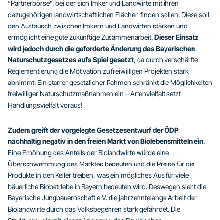
“Partnerbörse”, bei der sich Imker und Landwirte mit ihren
dazugehörigen landwirtschaftlichen Flächen finden sollen. Diese soll
den Austausch zwischen Imkern und Landwirten stärken und
ermöglicht eine gute zukünftige Zusammenarbeit.
Dieser Einsatz
wird jedoch durch die geforderte Änderung des Bayerischen
Naturschutzgesetzes aufs Spiel gesetzt
, da durch verschärfte
Reglementierung die Motivation zu freiwilligen Projekten stark
abnimmt. Ein starrer gesetzlicher Rahmen schränkt die Möglichkeiten
freiwilliger Naturschutzmaßnahmen ein – Artenvielfalt setzt
Handlungsvielfalt voraus!
Zudem greift der
vorgelegte Gesetzesentwurf der ÖDP
nachhaltig negativ in den freien Markt von Biolebensmitteln ein
.
Eine Erhöhung des Anteils der Biolandwirte würde eine
Überschwemmung des Marktes bedeuten und die Preise für die
Produkte in den Keller treiben, was ein mögliches Aus für viele
bäuerliche Biobetriebe in Bayern bedeuten wird. Deswegen sieht die
Bayerische Jungbauernschaft e.V. die jahrzehntelange Arbeit der
Biolandwirte durch das Volksbegehren stark gefährdet. Die