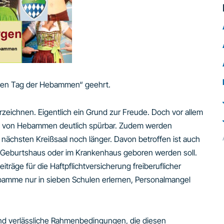
len Tag der Hebammen“ geehrt.
zeichnen. Eigentlich ein Grund zur Freude. Doch vor allem
Zahl von Hebammen deutlich spürbar. Zudem werden
nächsten Kreißsaal noch länger. Davon betroffen ist auch
nem Geburtshaus oder im Krankenhaus geboren werden soll.
träge für die Haftpflichtversicherung freiberuflicher
amme nur in sieben Schulen erlernen, Personalmangel
und verlässliche Rahmenbedingungen, die diesen