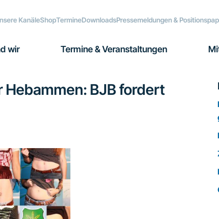
nsere Kanäle
Shop
Termine
Downloads
Pressemeldungen & Positionspap
d wir
Termine & Veranstaltungen
Mi
der Hebammen: BJB fordert