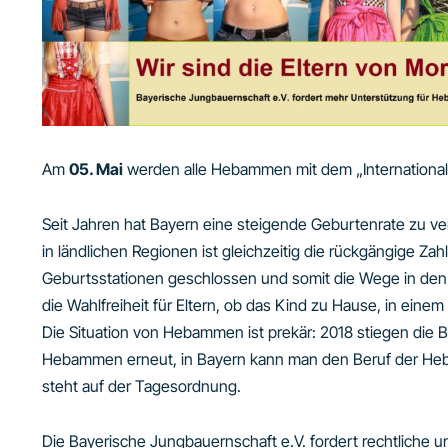
Am
05. Mai
werden alle Hebammen mit dem „Internationa
Seit Jahren hat Bayern eine steigende Geburtenrate zu ver
in ländlichen Regionen ist gleichzeitig die rückgängige 
Geburtsstationen geschlossen und somit die Wege in den 
die Wahlfreiheit für Eltern, ob das Kind zu Hause, in ei
Die Situation von Hebammen ist prekär: 2018 stiegen die Bei
Hebammen erneut, in Bayern kann man den Beruf der Heb
steht auf der Tagesordnung.
Die Bayerische Jungbauernschaft e.V. fordert rechtliche 