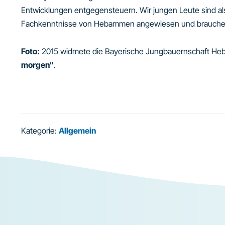
Entwicklungen entgegensteuern. Wir jungen Leute sind als
Fachkenntnisse von Hebammen angewiesen und brauchen
Foto:
2015 widmete die Bayerische Jungbauernschaft He
morgen“
.
Kategorie:
Allgemein