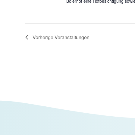
Boierhof eine Hofbesichtigung sowi
Vorherige
Veranstaltungen