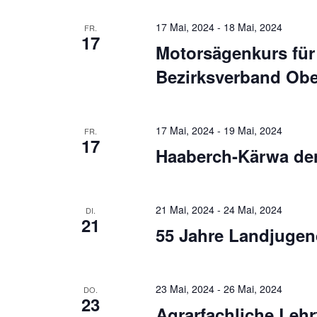
17 Mai, 2024
-
18 Mai, 2024
FR.
17
Motorsägenkurs für
Bezirksverband Obe
17 Mai, 2024
-
19 Mai, 2024
FR.
17
Haaberch-Kärwa der
21 Mai, 2024
-
24 Mai, 2024
DI.
21
55 Jahre Landjugen
23 Mai, 2024
-
26 Mai, 2024
DO.
23
Agrarfachliche Leh