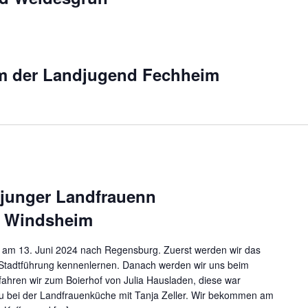
um der Landjugend Fechheim
 junger Landfrauenn
d Windsheim
ns am 13. Juni 2024 nach Regensburg. Zuerst werden wir das
 Stadtführung kennenlernen. Danach werden wir uns beim
fahren wir zum Boierhof von Julia Hausladen, diese war
au bei der Landfrauenküche mit Tanja Zeller. Wir bekommen am