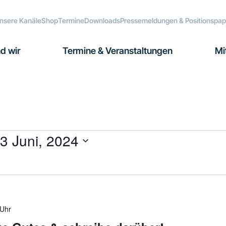
nsere Kanäle
Shop
Termine
Downloads
Pressemeldungen & Positionspap
d wir
Termine & Veranstaltungen
Mi
3 Juni, 2024
 Uhr