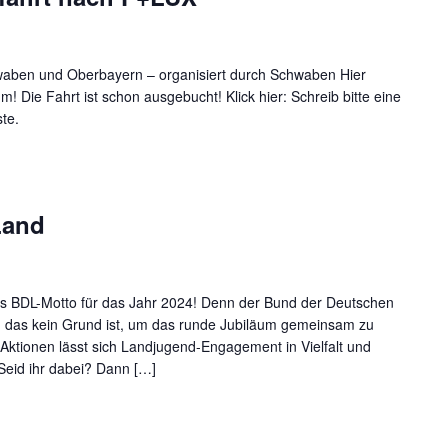
waben und Oberbayern – organisiert durch Schwaben Hier
! Die Fahrt ist schon ausgebucht! Klick hier: Schreib bitte eine
te.
Land
as BDL-Motto für das Jahr 2024! Denn der Bund der Deutschen
n das kein Grund ist, um das runde Jubiläum gemeinsam zu
Aktionen lässt sich Landjugend-Engagement in Vielfalt und
Seid ihr dabei? Dann […]