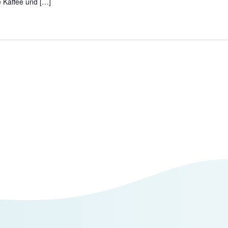
e Kaffee und […]