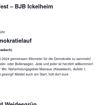
fest – BJB Ickelheim
 Uhr
mokratielauf
swäsch)
.5.2024 gemeinsam Kilometer für die Demokratie zu sammeln!
der- oder Bollerwagen. Jede und jeder ist herzlich willkommen!
r Wo: Naherholungsgebiet Mainaue (Kieswäsch), Aufeld 1,
gesorgt! Meldet euch am Start, holt dort eure
nd Weidesgrün