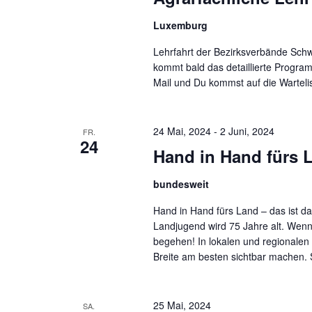
Luxemburg
Lehrfahrt der Bezirksverbände Sch
kommt bald das detaillierte Programm
Mail und Du kommst auf die Wartelis
24 Mai, 2024
-
2 Juni, 2024
FR.
24
Hand in Hand fürs 
bundesweit
Hand in Hand fürs Land – das ist d
Landjugend wird 75 Jahre alt. Wen
begehen! In lokalen und regionalen 
Breite am besten sichtbar machen. 
25 Mai, 2024
SA.