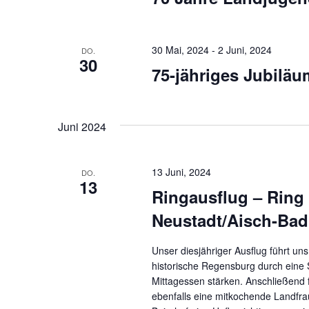
30 Mai, 2024
-
2 Juni, 2024
DO.
30
75-jähriges Jubilä
Juni 2024
13 Juni, 2024
DO.
13
Ringausflug – Ring
Neustadt/Aisch-Ba
Unser diesjähriger Ausflug führt u
historische Regensburg durch eine
Mittagessen stärken. Anschließend 
ebenfalls eine mitkochende Landfr