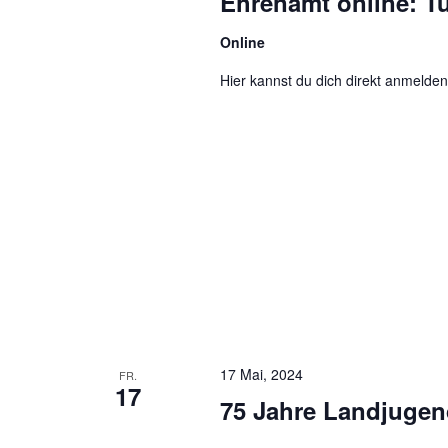
Ehrenamt online: T
Online
Hier kannst du dich direkt anmelden
17 Mai, 2024
FR.
17
75 Jahre Landjugen