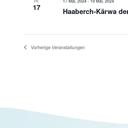
17 Mai, 2024
-
19 Mai, 2024
FR.
17
Haaberch-Kärwa der
Vorherige
Veranstaltungen