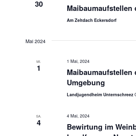
30
Maibaumaufstellen 
Am Zeltdach Eckersdorf
Mai 2024
1 Mai, 2024
MI.
1
Maibaumaufstellen 
Umgebung
Landjugendheim Unternschreez
4 Mai, 2024
SA.
4
Bewirtung im Weinb