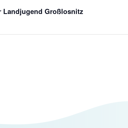
 Landjugend Großlosnitz