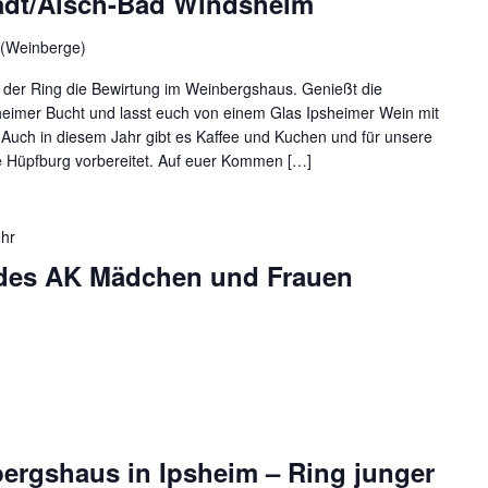
adt/Aisch-Bad Windsheim
 (Weinberge)
er Ring die Bewirtung im Weinbergshaus. Genießt die
sheimer Bucht und lasst euch von einem Glas Ipsheimer Wein mit
 Auch in diesem Jahr gibt es Kaffee und Kuchen und für unsere
e Hüpfburg vorbereitet. Auf euer Kommen […]
hr
des AK Mädchen und Frauen
ergshaus in Ipsheim – Ring junger