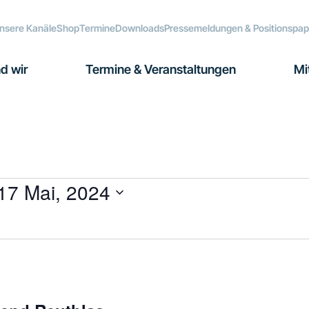
nsere Kanäle
Shop
Termine
Downloads
Pressemeldungen & Positionspap
d wir
Termine & Veranstaltungen
Mi
17 Mai, 2024