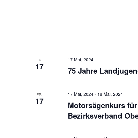
17 Mai, 2024
FR.
17
75 Jahre Landjugen
17 Mai, 2024
-
18 Mai, 2024
FR.
17
Motorsägenkurs für
Bezirksverband Obe