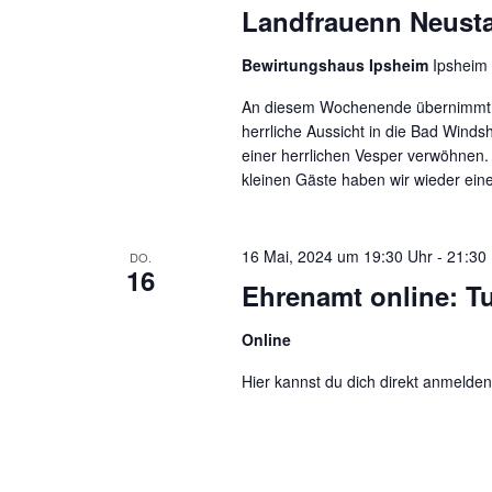
Landfrauenn Neust
Bewirtungshaus Ipsheim
Ipsheim
An diesem Wochenende übernimmt d
herrliche Aussicht in die Bad Wind
einer herrlichen Vesper verwöhnen.
kleinen Gäste haben wir wieder ein
16 Mai, 2024 um 19:30 Uhr
-
21:30
DO.
16
Ehrenamt online: T
Online
Hier kannst du dich direkt anmelden