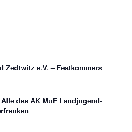
d Zedtwitz e.V. – Festkommers
 Alle des AK MuF Landjugend-
rfranken