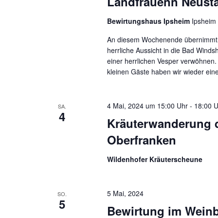
Landfrauenn Neust
Bewirtungshaus Ipsheim
Ipsheim
An diesem Wochenende übernimmt d
herrliche Aussicht in die Bad Wind
einer herrlichen Vesper verwöhnen.
kleinen Gäste haben wir wieder ein
4 Mai, 2024 um 15:00 Uhr
-
18:00 U
SA.
4
Kräuterwanderung 
Oberfranken
Wildenhofer Kräuterscheune
5 Mai, 2024
SO.
5
Bewirtung im Weinb