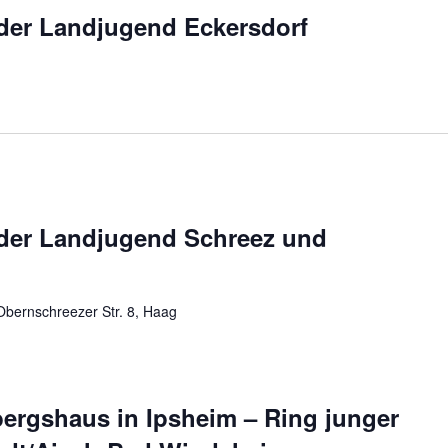
der Landjugend Eckersdorf
der Landjugend Schreez und
Obernschreezer Str. 8, Haag
ergshaus in Ipsheim – Ring junger