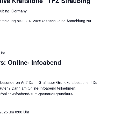
tive Kraftstoffe“ TFZ Straubing
aubing, Germany
Anmeldung bis 06.07.2025 (danach keine Anmeldung zur
Uhr
s: Online- Infoabend
er besonderen Art? Dann Grainauer Grundkurs besuchen! Du
k kaufen? Dann am Online-Infoabend teilnehmen:
e/online-infoabend-zum-grainauer-grundkurs/
, 2025 um 0:00 Uhr