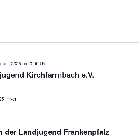
gust, 2025 um 0:00 Uhr
jugend Kirchfarrnbach e.V.
25_Flyer
n der Landjugend Frankenpfalz