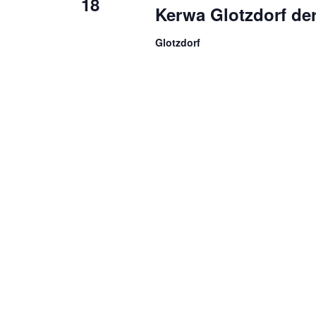
18
Kerwa Glotzdorf de
Glotzdorf