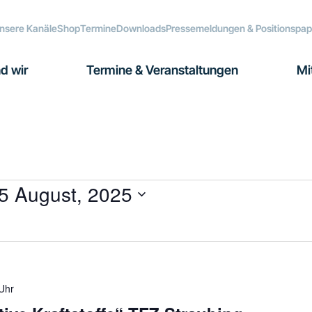
nsere Kanäle
Shop
Termine
Downloads
Pressemeldungen & Positionspap
d wir
Termine & Veranstaltungen
Mi
5 August, 2025
Uhr