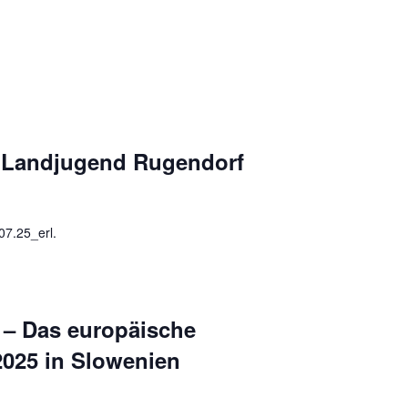
 Landjugend Rugendorf
7.25_erl.
 – Das europäische
2025 in Slowenien