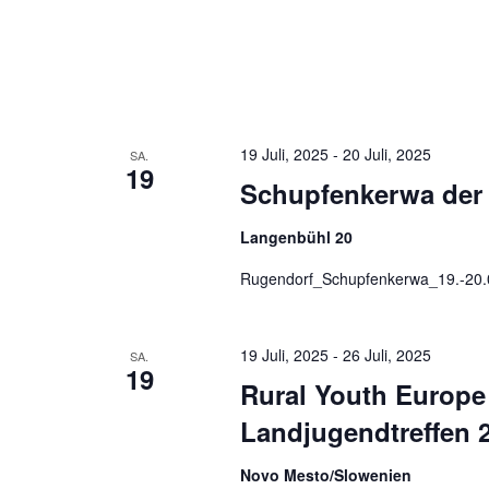
19 Juli, 2025
-
20 Juli, 2025
SA.
19
Schupfenkerwa der
Langenbühl 20
Rugendorf_Schupfenkerwa_19.-20.0
19 Juli, 2025
-
26 Juli, 2025
SA.
19
Rural Youth Europe
Landjugendtreffen 
Novo Mesto/Slowenien