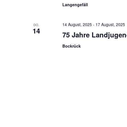
Langengefäll
14 August, 2025
-
17 August, 2025
DO.
14
75 Jahre Landjugend
Bockrück