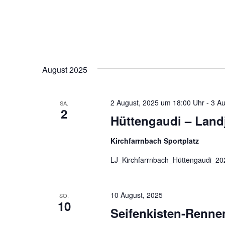
August 2025
2 August, 2025 um 18:00 Uhr
-
3 Au
SA.
2
Hüttengaudi – Land
Kirchfarrnbach Sportplatz
LJ_Kirchfarrnbach_Hüttengaudi_20
10 August, 2025
SO.
10
Seifenkisten-Renne