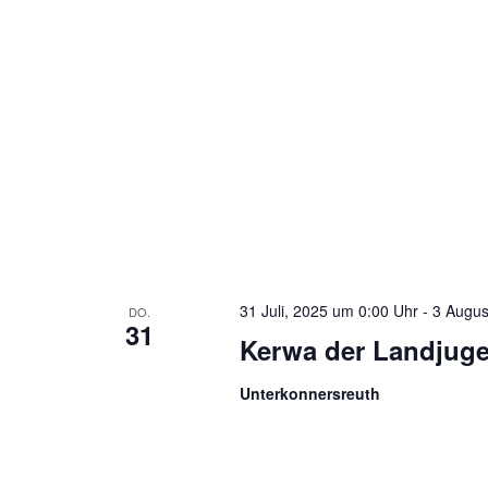
31 Juli, 2025 um 0:00 Uhr
-
3 Augus
DO.
31
Kerwa der Landjug
Unterkonnersreuth