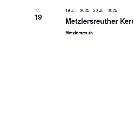
19 Juli, 2025
-
20 Juli, 2025
SA.
19
Metzlersreuther Ke
Metzlersreuth