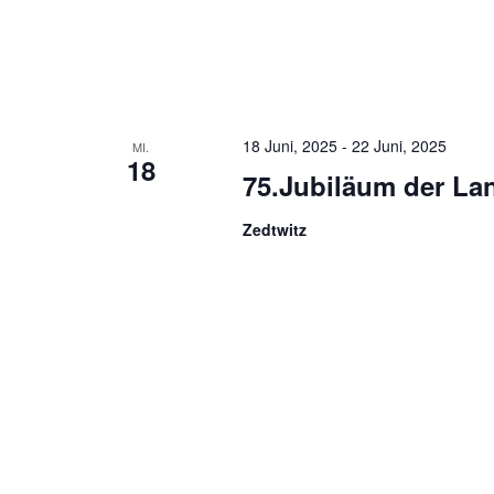
18 Juni, 2025
-
22 Juni, 2025
MI.
18
75.Jubiläum der La
Zedtwitz