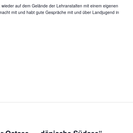
st wieder auf dem Gelände der Lehranstalten mit einem eigenen
macht mit und habt gute Gespräche mit und über Landjugend in
er Ostsee – „dänische Südsee“