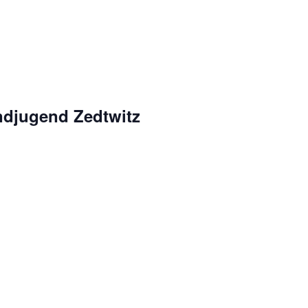
ndjugend Zedtwitz