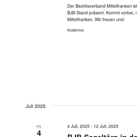
Der Bezirksverband Mittelfranken i
BJB-Stand präsent. Kommt vorbei, 
Mittelfranken. Wir freuen uns!
Kostenlos
Juli 2025
4 Juli, 2025
-
12 Juli, 2025
FR.
4
BJB-Segeltörn in d