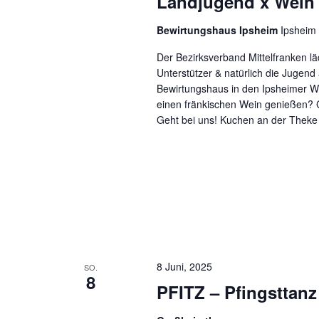
Landjugend x Wein
Bewirtungshaus Ipsheim
Ipsheim
Der Bezirksverband Mittelfranken lä
Unterstützer & natürlich die Juge
Bewirtungshaus in den Ipsheimer We
einen fränkischen Wein genießen? 
Geht bei uns! Kuchen an der Theke
8 Juni, 2025
SO.
8
PFITZ – Pfingsttan