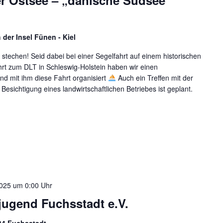
 der Insel Fünen - Kiel
stechen! Seid dabei bei einer Segelfahrt auf einem historischen
Fahrt zum DLT in Schleswig-Holstein haben wir einen
nd mit ihm diese Fahrt organisiert
Auch ein Treffen mit der
Besichtigung eines landwirtschaftlichen Betriebes ist geplant.
 2025 um 0:00 Uhr
jugend Fuchsstadt e.V.
234 Fuchsstadt