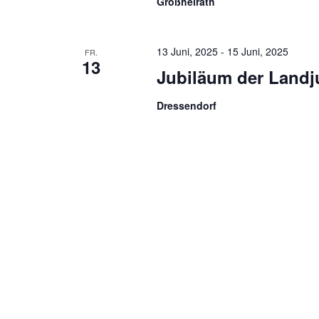
Großheirath
13 Juni, 2025
-
15 Juni, 2025
FR.
13
Jubiläum der Landj
Dressendorf