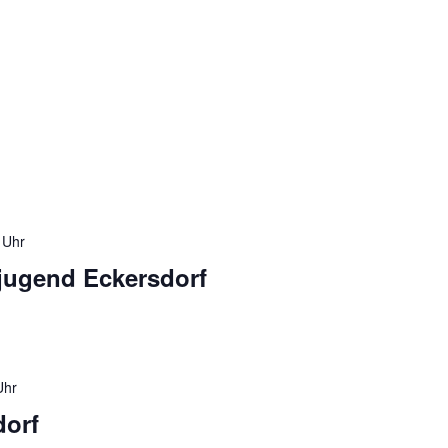
 Uhr
jugend Eckersdorf
Uhr
dorf