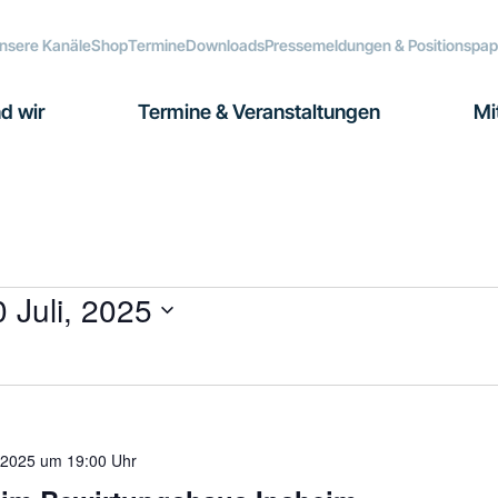
nsere Kanäle
Shop
Termine
Downloads
Pressemeldungen & Positionspap
d wir
Termine & Veranstaltungen
Mi
 Juli, 2025
, 2025 um 19:00 Uhr