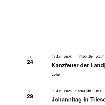
24 Juni, 2025 um 17:00 Uhr
-
23:00
DI.
24
Kanzfeuer der Land
Lohe
29 Juni, 2025 um 9:00 Uhr
-
18:00 
SO.
29
Johannitag in Tries