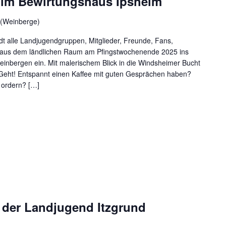
 im Bewirtungshaus Ipsheim
 (Weinberge)
dt alle Landjugendgruppen, Mitglieder, Freunde, Fans,
nd aus dem ländlichen Raum am Pfingstwochenende 2025 ins
inbergen ein. Mit malerischem Blick in die Windsheimer Bucht
Geht! Entspannt einen Kaffee mit guten Gesprächen haben?
 ordern? […]
z der Landjugend Itzgrund