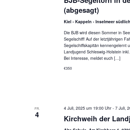
(abgesagt)
Kiel - Kappeln - Inselmeer südlich
Die BJB wird diesen Sommer in See 
Segelschiff! Auf der letztjährigen 
Segelschiffskapitän kennengelernt u
Landjugend Schleswig-Holstein inkl. 
Bei Interesse, meldet euch […]
€350
4 Juli, 2025 um 19:00 Uhr
-
7 Juli,
FR.
4
Kirchweih der Land
Alte Schule, Am Kirchberg 6, 97