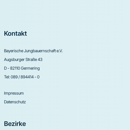
Footer
Kontakt
Bayerische Jungbauernschaft e.V.
Augsburger Straße 43
D - 82110 Germering
Tel:
089 / 894414 - 0
Impressum
Datenschutz
Bezirke